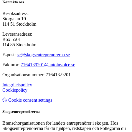
Kontakta oss
Besöksadress:
Storgatan 19
114 51 Stockholm
Leveransadress:
Box 5501
114 85 Stockholm
E-post:
se@skogsentreprenorerna.se
Fakturor:
7164139201@autoinvoice.se
Organisationsnummer: 716413-9201
Integritetspolicy
Cookiepolicy
Cookie consent settings
Skogsentreprenörerna
Branschorganisationen för landets entreprenörer i skogen. Hos
Skogsentreprenörerna får du hjälpen, redskapen och kollegorna du