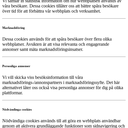
Vi samlar in statistisk information om hur webbplatsen används av
våra besökare. Dessa cookies tillåter oss att bättre spåra besökare
över tid för att förbättra vår webbplats och verksamhet.
Marknadsföring
Dessa cookies används för att spåra besökare över flera olika
webbplatser. Avsikten är att visa relevanta och engagerande
annonser samt mäta marknadsföringsinsatser.
Personliga annonser
Vi vill skicka viss besöksinformation till våra
marknadsförings-/annonspartners i marknadsföringssyfte. Det här
alternativet låter oss också visa personliga annonser för dig på olika
plattformar.
Nödvändinga cookies
Nödvändiga cookies används till att göra en webbplats användbar
genom att aktivera grundläggande funktioner som sidnavigering och