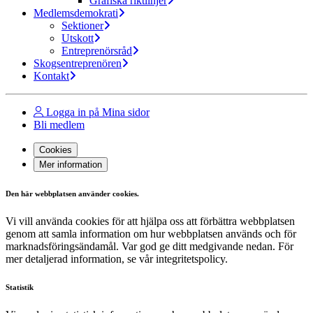
Grafiska riktlinjer
Medlemsdemokrati
Sektioner
Utskott
Entreprenörsråd
Skogsentreprenören
Kontakt
Logga in på Mina sidor
Bli medlem
Cookies
Mer information
Den här webbplatsen använder cookies.
Vi vill använda cookies för att hjälpa oss att förbättra webbplatsen
genom att samla information om hur webbplatsen används och för
marknadsföringsändamål. Var god ge ditt medgivande nedan. För
mer detaljerad information, se vår integritetspolicy.
Statistik