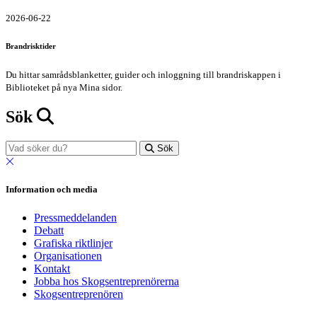
2026-06-22
Brandrisktider
Du hittar samrådsblanketter, guider och inloggning till brandriskappen i
Biblioteket på nya Mina sidor.
Sök
Sök
Information och media
Pressmeddelanden
Debatt
Grafiska riktlinjer
Organisationen
Kontakt
Jobba hos Skogsentreprenörerna
Skogsentreprenören