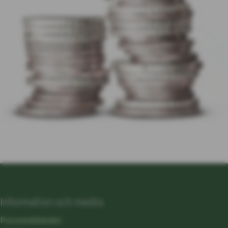
Information och media
Pressmeddelanden