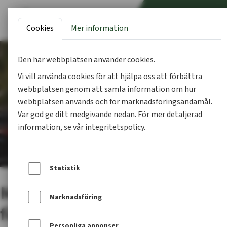
Cookies
Mer information
Den här webbplatsen använder cookies.
Vi vill använda cookies för att hjälpa oss att förbättra
webbplatsen genom att samla information om hur
webbplatsen används och för marknadsföringsändamål.
Var god ge ditt medgivande nedan. För mer detaljerad
information, se vår integritetspolicy.
Statistik
Massiv skillnad mellan
Marknadsföring
förares produktivitet
Personliga annonser