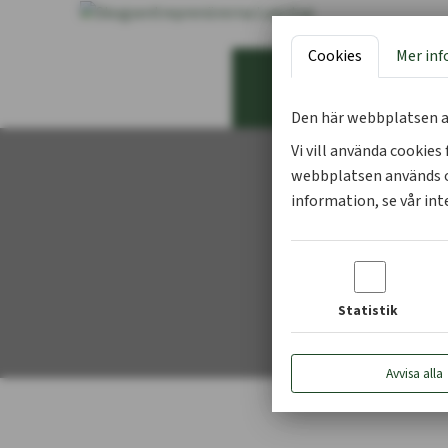
Cookies
Mer in
Den här webbplatsen a
Vi vill använda cookie
webbplatsen används o
information, se vår int
Statistik
Avvisa alla